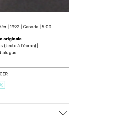
idéo
1992
Canada
5:00
e originale
s (texte à l'écran)
dialogue
AGER