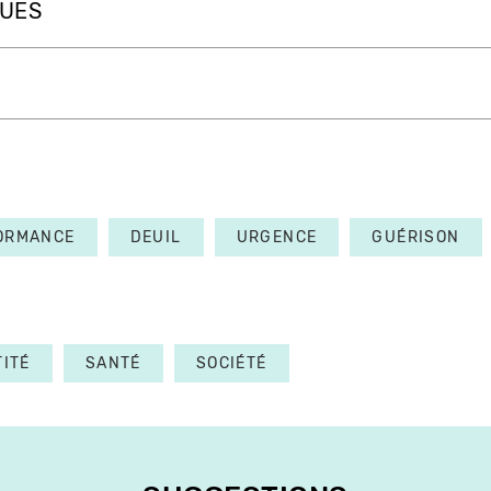
QUES
ORMANCE
DEUIL
URGENCE
GUÉRISON
TITÉ
SANTÉ
SOCIÉTÉ