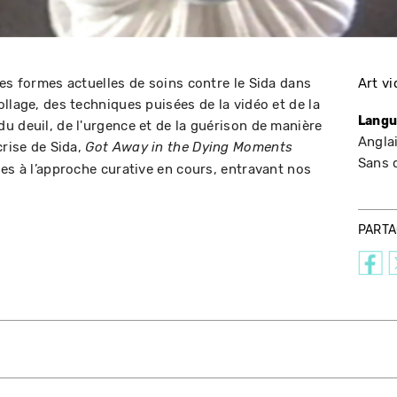
les formes actuelles de soins contre le Sida dans
Art v
llage, des techniques puisées de la vidéo et de la
Langu
u deuil, de l'urgence et de la guérison de manière
Anglai
crise de Sida,
Got Away in the Dying Moments
Sans 
les à l’approche curative en cours, entravant nos
PART