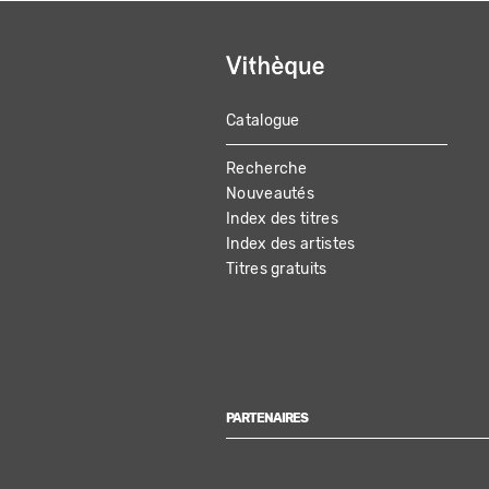
Catalogue
MAIN
Recherche
NAVIGATION
Nouveautés
Index des titres
Index des artistes
Titres gratuits
PARTENAIRES