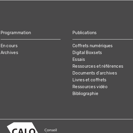
Programmation
Publications
En cours
Coffrets numériques
Archives
Digital Boxsets
Essais
Ressources et références
Documents d'archives
Livres et coffrets
Ressources vidéo
Bibliographie