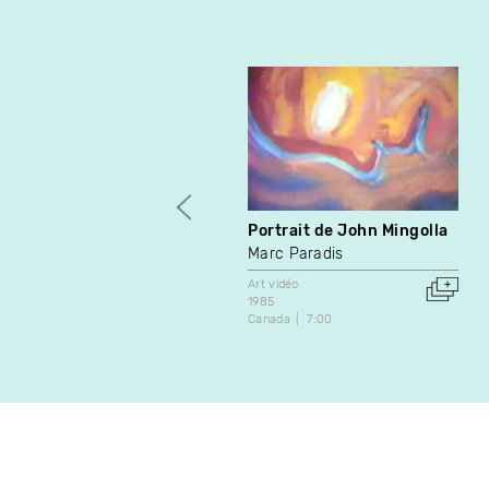
Portrait de John Mingolla
Marc Paradis
Art vidéo
1985
Canada
7:00