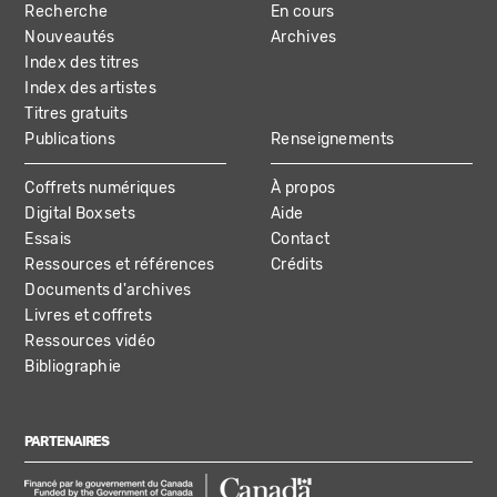
Recherche
En cours
NAVIGATION
Nouveautés
Archives
Index des titres
Index des artistes
Titres gratuits
Publications
Renseignements
Coffrets numériques
À propos
Digital Boxsets
Aide
Essais
Contact
Ressources et références
Crédits
Documents d'archives
Livres et coffrets
Ressources vidéo
Bibliographie
PARTENAIRES