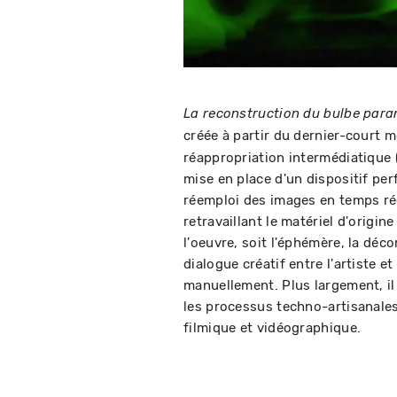
La reconstruction du bulbe par
créée à partir du dernier-court m
réappropriation intermédiatique (
mise en place d'un dispositif per
réemploi des images en temps réel
retravaillant le matériel d'origi
l'oeuvre, soit l'éphémère, la déc
dialogue créatif entre l'artiste 
manuellement. Plus largement, il 
les processus techno-artisanales 
filmique et vidéographique.