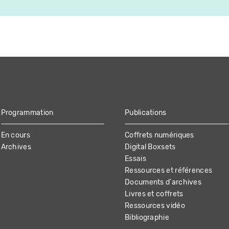
Programmation
Publications
En cours
Coffrets numériques
Archives
Digital Boxsets
Essais
Ressources et références
Documents d'archives
Livres et coffrets
Ressources vidéo
Bibliographie