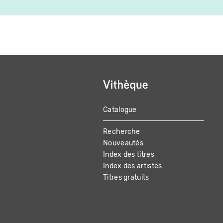
Catalogue
MAIN
Recherche
NAVIGATION
Nouveautés
Index des titres
Index des artistes
Titres gratuits