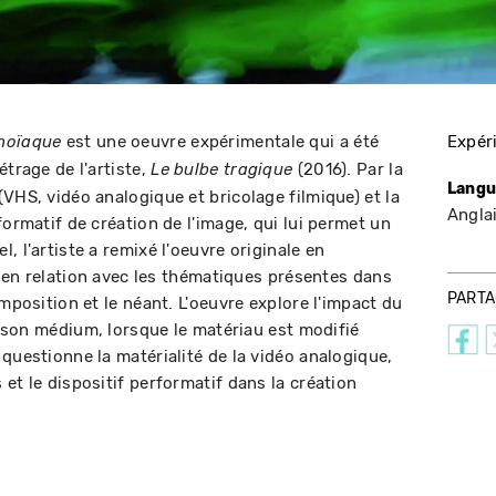
est une oeuvre expérimentale qui a été
Expér
anoïaque
étrage de l'artiste,
(2016). Par la
Le bulbe tragique
Langu
VHS, vidéo analogique et bricolage filmique) et la
Angla
formatif de création de l'image, qui lui permet un
, l'artiste a remixé l'oeuvre originale en
ne en relation avec les thématiques présentes dans
PART
omposition et le néant. L'oeuvre explore l'impact du
et son médium, lorsque le matériau est modifié
questionne la matérialité de la vidéo analogique,
et le dispositif performatif dans la création