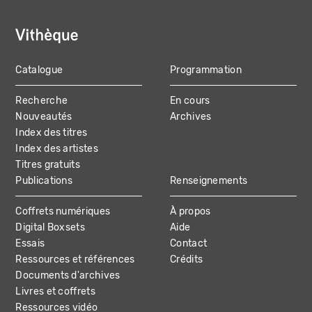
Catalogue
Programmation
MAIN
Recherche
En cours
NAVIGATION
Nouveautés
Archives
Index des titres
Index des artistes
Titres gratuits
Publications
Renseignements
Coffrets numériques
À propos
Digital Boxsets
Aide
Essais
Contact
Ressources et références
Crédits
Documents d'archives
Livres et coffrets
Ressources vidéo