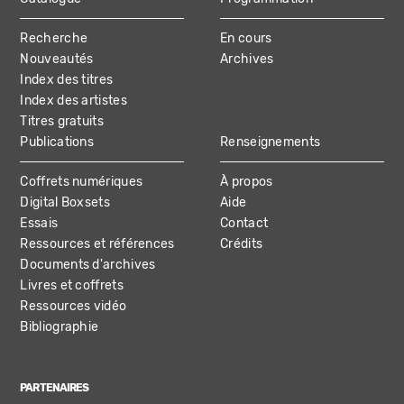
MAIN
Recherche
En cours
NAVIGATION
Nouveautés
Archives
Index des titres
Index des artistes
Titres gratuits
Publications
Renseignements
Coffrets numériques
À propos
Digital Boxsets
Aide
Essais
Contact
Ressources et références
Crédits
Documents d'archives
Livres et coffrets
Ressources vidéo
Bibliographie
PARTENAIRES