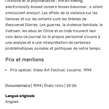
l'histoire et la psychanalyse ;
the all-seeing,
electronically biased camera lenses becomes...a silent
. Les effets de la violence sur les
omniscient analyst
femmes et sur les enfants sont les thèmes de
. Les guerres, la violence familiale, le
Recovered Diaries
Vietnam, les abus en Chine et en Inde trouvent leur
voix dans ce journal où le propos personnel s'ouvre à
une analyse et à une interprétation de certaines
problématiques sociales et politiques de notre temps.
Prix et mentions
Prix spécial
Video Art Festival
Locarno
1994
Documentaire
1994
États-Unis
29:26
Langue originale
Anglais