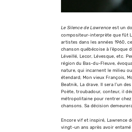
est un do
Le Silence de Lawrence
compositeur-interprète que fût
artistes dans les années 1960, ce
chanson québécoise à l’époque d
Léveillé, Lecor, Lévesque, etc. P
région du Bas-du-Fleuve, évoqu
nature, qui incarnent le milieu ou
étendard; Mon vieux François, Mo
Beatnik, La drave. Il sera l’un d
Poète, troubadour, conteur, il dé
métropolitaine pour rentrer chez
chansons. Sa décision demeurer
Encore vif et inspiré, Lawrence
vingt-un ans après avoir entamé