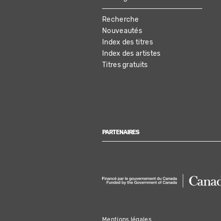
MAIN
Recherche
NAVIGATION
Nouveautés
Index des titres
Index des artistes
Titres gratuits
PARTENAIRES
Mentions légales