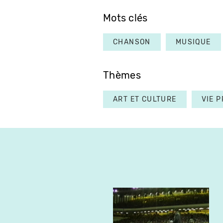
Mots clés
CHANSON
MUSIQUE
Thèmes
ART ET CULTURE
VIE P