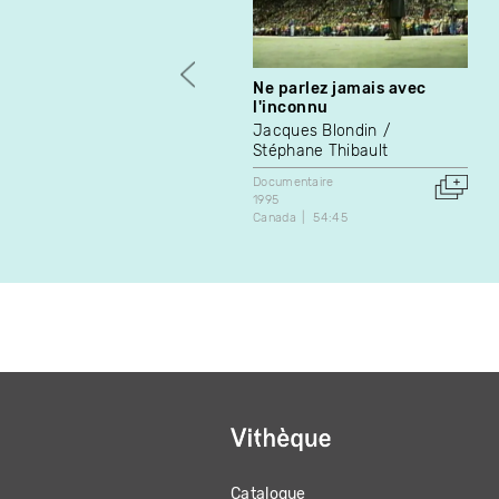
Ne parlez jamais avec
l'inconnu
Jacques Blondin
Stéphane Thibault
Documentaire
1995
Canada
54:45
Catalogue