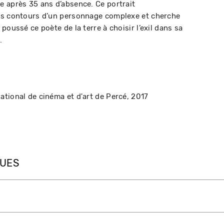
 après 35 ans d’absence. Ce portrait
es contours d’un personnage complexe et cherche
poussé ce poète de la terre à choisir l’exil dans sa
.
national de cinéma et d'art de Percé
2017
QUES