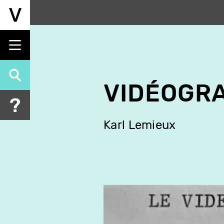
Aller
au
contenu
principal
VIDÉOGRA
Karl Lemieux