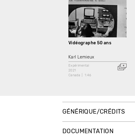
Vidéographe 50 ans
Karl Lemieux
Expérimental
2021
Canada
1:46
GÉNÉRIQUE/CRÉDITS
DOCUMENTATION