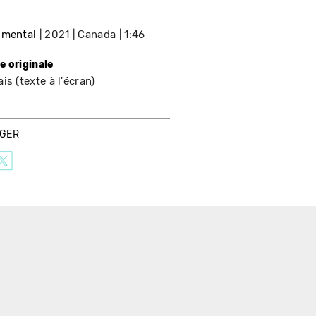
imental
2021
Canada
1:46
e originale
is (texte à l'écran)
AGER