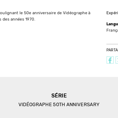
soulignant le 50e anniversaire de Vidéographe à
Expér
s des années 1970.
Langu
França
PART
SÉRIE
VIDÉOGRAPHE 50TH ANNIVERSARY