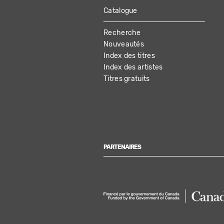
Catalogue
MAIN
Recherche
NAVIGATION
Nouveautés
Index des titres
Index des artistes
Titres gratuits
PARTENAIRES