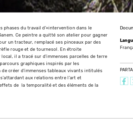
es phases du travail d'«intervention dans le
Docum
Ganem. Ce peintre a quitté son atelier pour gagner
Langu
our un tracteur, remplacé ses pinceaux par des
Franç
èfle rouge et de tournesol. En étroite
local, il a tracé sur d'immenses parcelles de terre
parcours graphiques inspirés par les
PART
n de créer d'immenses tableaux vivants intitulés
 s'attardant aux relations entre l'art et
 effets de la temporalité et des éléments de la