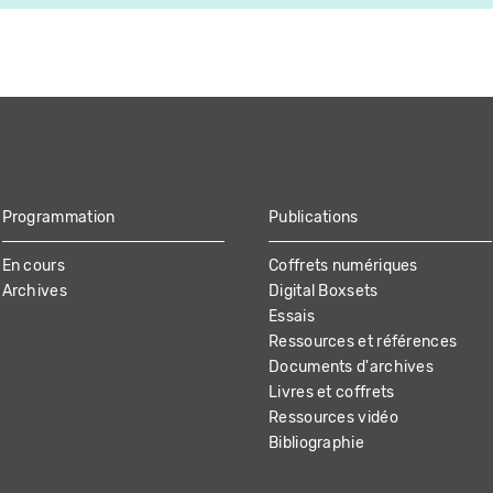
Programmation
Publications
En cours
Coffrets numériques
Archives
Digital Boxsets
Essais
Ressources et références
Documents d'archives
Livres et coffrets
Ressources vidéo
Bibliographie