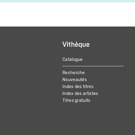
Catalogue
MAIN
Recherche
NAVIGATION
Nouveautés
Index des titres
Index des artistes
Titres gratuits