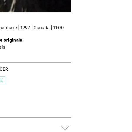
entaire
1997
Canada
11:00
e originale
ais
AGER