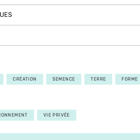
QUES
CRÉATION
SEMENCE
TERRE
FORME
RONNEMENT
VIE PRIVÉE