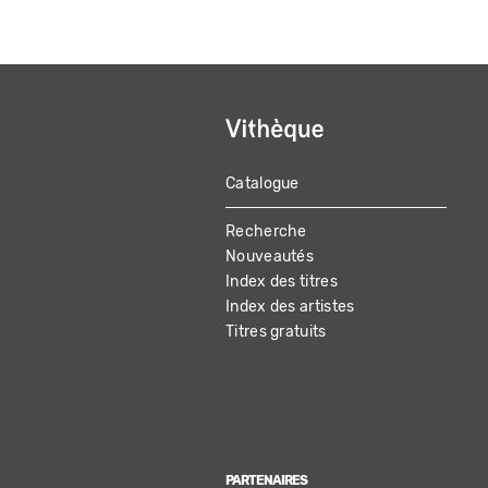
Catalogue
MAIN
Recherche
NAVIGATION
Nouveautés
Index des titres
Index des artistes
Titres gratuits
PARTENAIRES