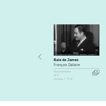
Baie de James
François Dallaire
Documentaire
1971
Canada
17:10