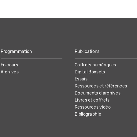
Programmation
Publications
En cours
Coffrets numériques
Archives
Digital Boxsets
Essais
Ressources et références
Documents d'archives
Livres et coffrets
Ressources vidéo
Bibliographie