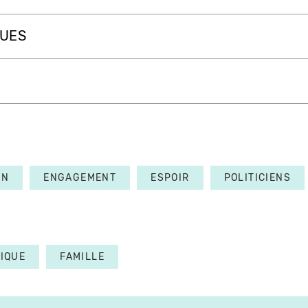
QUES
ON
ENGAGEMENT
ESPOIR
POLITICIENS
TIQUE
FAMILLE