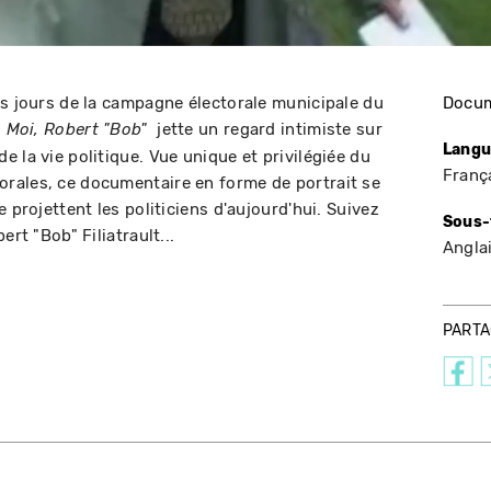
rs jours de la campagne électorale municipale du
Docum
.
jette un regard intimiste sur
Moi, Robert "Bob"
Langu
 la vie politique. Vue unique et privilégiée du
Franç
rales, ce documentaire en forme de portrait se
 projettent les politiciens d'aujourd'hui. Suivez
Sous-
ert "Bob" Filiatrault...
Angla
PART