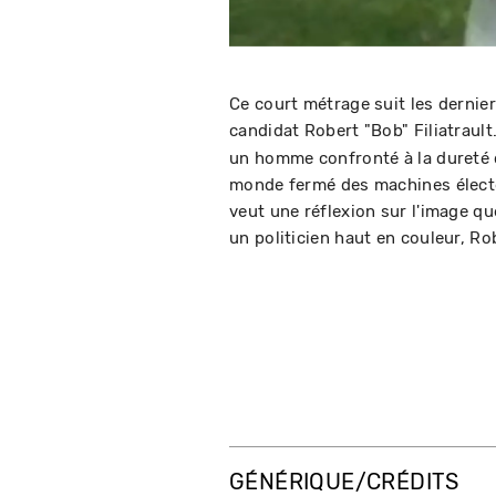
Ce court métrage suit les dernie
candidat Robert "Bob" Filiatrault
un homme confronté à la dureté de
monde fermé des machines électo
veut une réflexion sur l'image que
un politicien haut en couleur, Rob
GÉNÉRIQUE/CRÉDITS