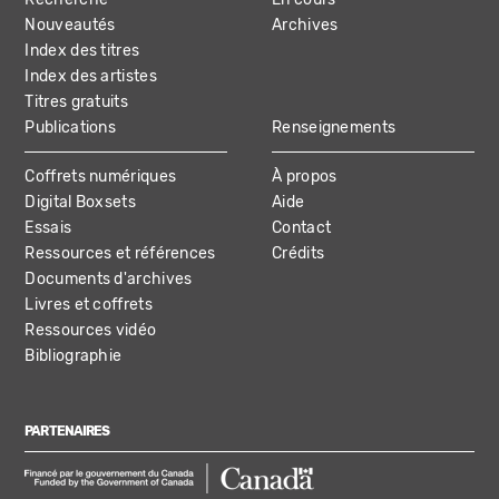
NAVIGATION
Nouveautés
Archives
Index des titres
Index des artistes
Titres gratuits
Publications
Renseignements
Coffrets numériques
À propos
Digital Boxsets
Aide
Essais
Contact
Ressources et références
Crédits
Documents d'archives
Livres et coffrets
Ressources vidéo
Bibliographie
PARTENAIRES