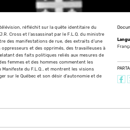
lévision, réfléchit sur la quête identitaire du
Docum
J.R. Cross et l'assassinat par le F.L.Q. du ministre
Langu
re des manifestations de rue, des extraits d'une
Franç
s oppresseurs et des opprimés, des travailleuses à
elatant des faits politiques reliés aux mesures de
f, des femmes et des hommes commentent les
PART
 Manifeste du F.L.Q., et montrent les visions
ger sur le Québec et son désir d'autonomie et de