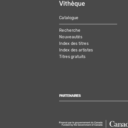
Catalogue
MAIN
Recherche
NAVIGATION
Nouveautés
Index des titres
Index des artistes
Titres gratuits
PARTENAIRES