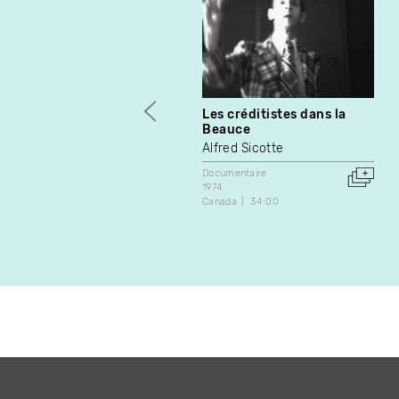
Les créditistes dans la
Beauce
Alfred Sicotte
Documentaire
1974
Canada
34:00