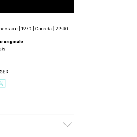
entaire
1970
Canada
29:40
e originale
ais
AGER