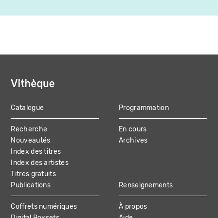
Catalogue
Programmation
MAIN
Recherche
En cours
NAVIGATION
Nouveautés
Archives
Index des titres
Index des artistes
Titres gratuits
Publications
Renseignements
Coffrets numériques
À propos
Digital Boxsets
Aide