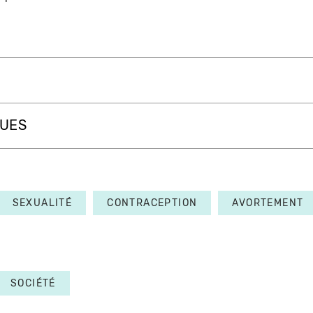
QUES
SEXUALITÉ
CONTRACEPTION
AVORTEMENT
SOCIÉTÉ