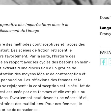
Docuf
apparaître des imperfections dues à la
Langu
illissement de l'image.
Franç
oire des méthodes contraceptives et l'accès des
atuit. Des scènes de fiction retracent le
PART
l’avortement. Par la suite, l’histoire des
e en rapport avec les cycles des besoins en main-
es extraits d’une discussion d’un groupe de
tration des moyens légaux de contraception et
 par succion. Les réflexions des femmes et le
e rejoignent : la contraception est le résultat de
est assumée par des femmes et elle est plus ou
ons, l’avortement peut devenir une nécessité et,
entraîner des mutilations. Pour ces femmes, le
a prise de conscience.