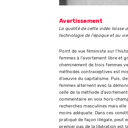
Avertissement
La qualité de cette vidéo laisse 
technologie de l'époque et au vie
Point de vue féministe sur l'hist
femmes à l'avortement libre et gr
cheminement de trois femmes vers 
méthodes contraceptives est mis
d’oeuvre du capitalisme. Puis, d
femmes alternent avec la démons
celle de la méthode d’avortement
commentaire en voix hors-champ s
recherches masculines mais elle 
moins adéquate. Dans ces conditi
pratiqué de façon illégale, peut 
premier pas de la libération est l