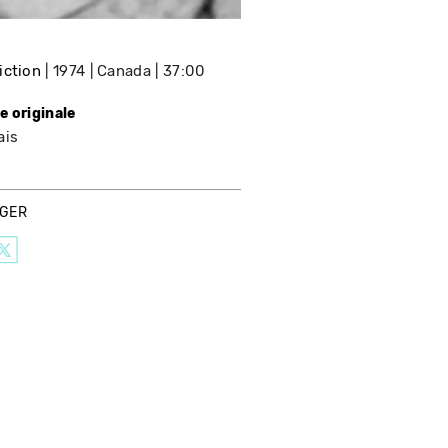
iction
1974
Canada
37:00
e originale
ais
AGER