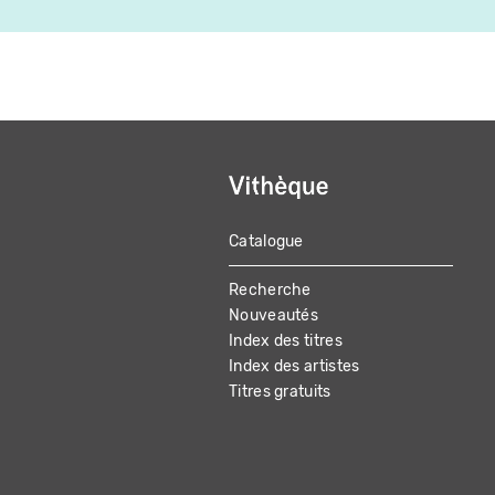
Catalogue
MAIN
Recherche
NAVIGATION
Nouveautés
Index des titres
Index des artistes
Titres gratuits