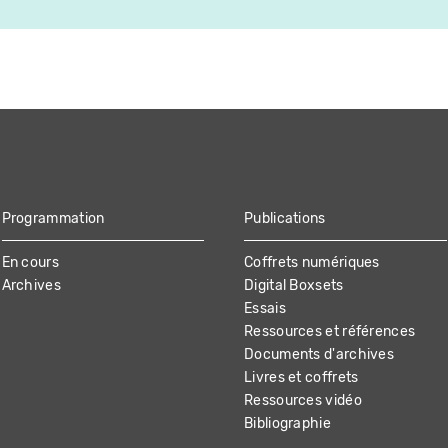
Programmation
Publications
En cours
Coffrets numériques
Archives
Digital Boxsets
Essais
Ressources et références
Documents d'archives
Livres et coffrets
Ressources vidéo
Bibliographie