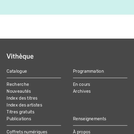
Catalogue
Programmation
MAIN
Recherche
En cours
NAVIGATION
Nouveautés
Archives
Index des titres
Index des artistes
Titres gratuits
Publications
Renseignements
Coffrets numériques
À propos