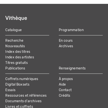
Catalogue
Programmation
MAIN
Recherche
En cours
NAVIGATION
Nouveautés
Archives
Index des titres
Index des artistes
Titres gratuits
Publications
Renseignements
Coffrets numériques
À propos
Digital Boxsets
Aide
Essais
Contact
Ressources et références
Crédits
Documents d'archives
Livres et coffrets