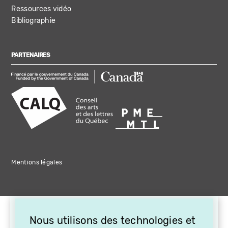
Ressources vidéo
Bibliographie
PARTENAIRES
Mentions légales
×
Nous utilisons des technologies et
OFFREZ LA VIDÉO EN