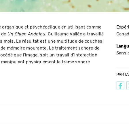
e organique et psychédélique en utilisant comme
Expér
s de
, Guillaume Vallée a travaillé
Cana
Un Chien Andalou
es mois. Le résultat est une multitude de couches
Langu
de mémoire mourante. Le traitement sonore de
Sans 
cédé que l'image, soit un travail d'interaction
n manipulant physiquement la trame sonore
PART