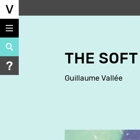
Aller
au
contenu
principal
THE SOFT
Guillaume Vallée