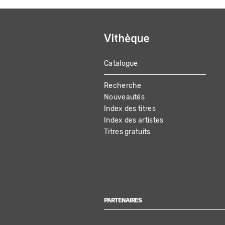
Catalogue
MAIN
Recherche
NAVIGATION
Nouveautés
Index des titres
Index des artistes
Titres gratuits
PARTENAIRES