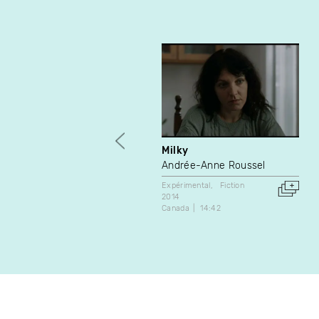
Milky
Andrée-Anne Roussel
Expérimental
Fiction
2014
Canada
14:42