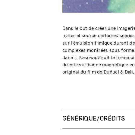
Dans le but de créer une imageri
matériel source certaines scène
sur l'émulsion filmique durant d
complexes montrées sous forme 
Jane L. Kasowicz suit le même pro
directe sur bande magnétique e
original du film de Buñuel & Dali.
GÉNÉRIQUE/CRÉDITS