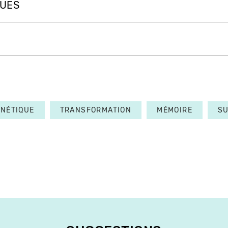
QUES
NÉTIQUE
TRANSFORMATION
MÉMOIRE
SU