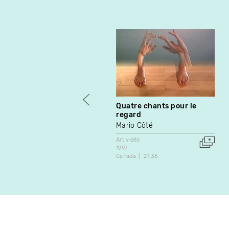
Quatre chants pour le
regard
Mario Côté
Art vidéo
1997
Canada
21:36