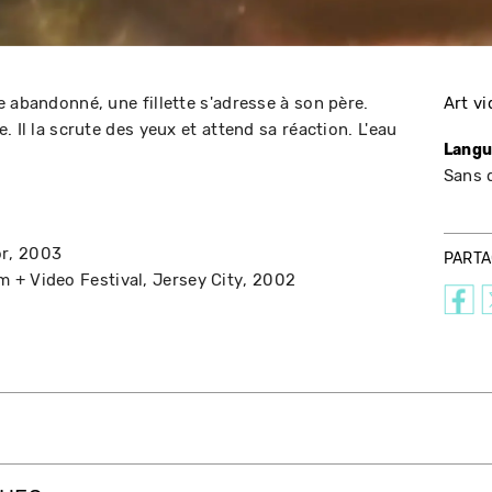
 abandonné, une fillette s'adresse à son père.
Art v
 Il la scrute des yeux et attend sa réaction. L'eau
Langu
Sans 
r
2003
PART
m + Video Festival
Jersey City
2002