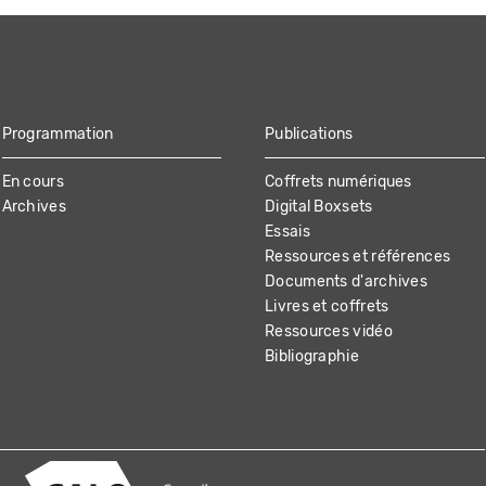
Programmation
Publications
En cours
Coffrets numériques
Archives
Digital Boxsets
Essais
Ressources et références
Documents d'archives
Livres et coffrets
Ressources vidéo
Bibliographie