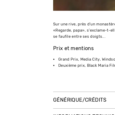
Sur une rive, près d'un monastère
«Regarde, papa», s'exclame-t-elle.
se faufile entre ses doigts...
Prix et mentions
Grand Prix
Media City
Windso
Deuxième prix
Black Maria Fil
GÉNÉRIQUE/CRÉDITS