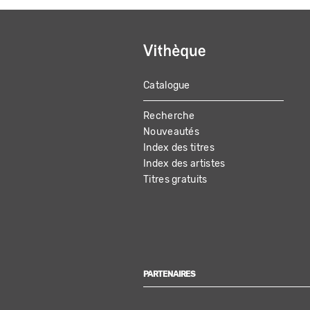
Catalogue
MAIN
Recherche
NAVIGATION
Nouveautés
Index des titres
Index des artistes
Titres gratuits
PARTENAIRES