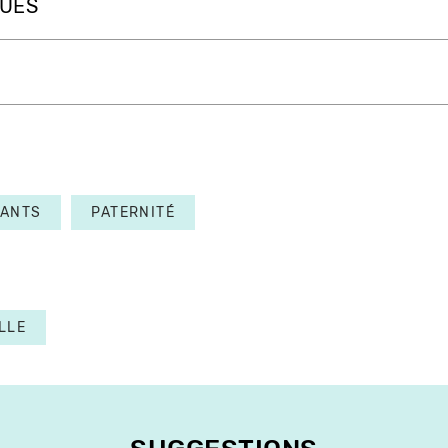
QUES
FANTS
PATERNITÉ
LLE