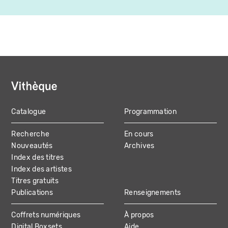
Catalogue
Programmation
MAIN
Recherche
En cours
NAVIGATION
Nouveautés
Archives
Index des titres
Index des artistes
Titres gratuits
Publications
Renseignements
Coffrets numériques
À propos
Digital Boxsets
Aide