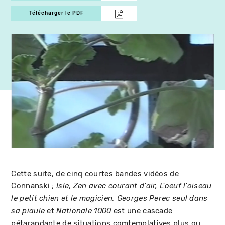
Télécharger le PDF
Cette suite, de cinq courtes bandes vidéos de
Connanski ;
,
Isle
Zen avec courant d'air, L'oeuf l'oiseau
le petit chien et le magicien, Georges Perec seul dans
et
est une cascade
sa piaule
Nationale 1000
pétarandante de situations comtemplatives plus ou