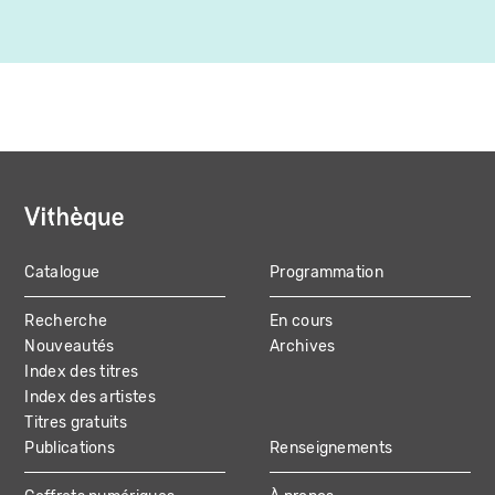
Catalogue
Programmation
MAIN
Recherche
En cours
NAVIGATION
Nouveautés
Archives
Index des titres
Index des artistes
Titres gratuits
Publications
Renseignements