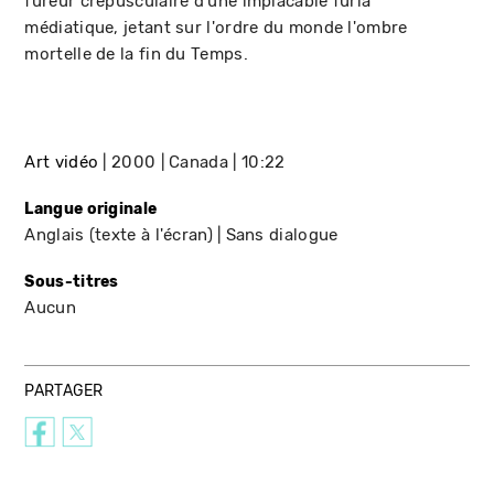
fureur crépusculaire d'une implacable furia
médiatique, jetant sur l'ordre du monde l'ombre
mortelle de la fin du Temps.
Art vidéo
2000
Canada
10:22
Langue originale
Anglais (texte à l'écran)
Sans dialogue
Sous-titres
Aucun
PARTAGER