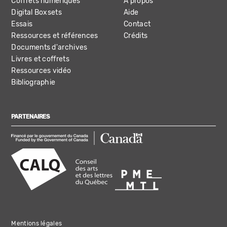
Coffrets numériques
À propos
Digital Boxsets
Aide
Essais
Contact
Ressources et références
Crédits
Documents d'archives
Livres et coffrets
Ressources vidéo
Bibliographie
PARTENAIRES
Mentions légales