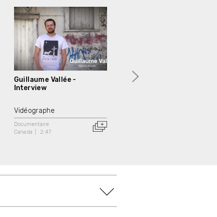
Guillaume Vallée -
Interview
Vidéographe
Documentaire
Canada
2:47