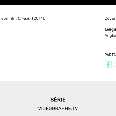
e son film
(2014).
Docum
Clinker
Langu
Angla
PART
SÉRIE
VIDÉOGRAPHE.TV