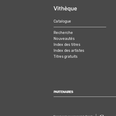
Catalogue
MAIN
Recherche
NAVIGATION
Nouveautés
Index des titres
Index des artistes
Titres gratuits
PARTENAIRES