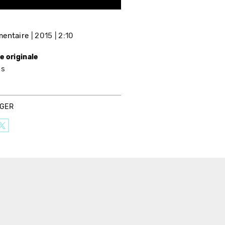
entaire
2015
2:10
e originale
is
AGER