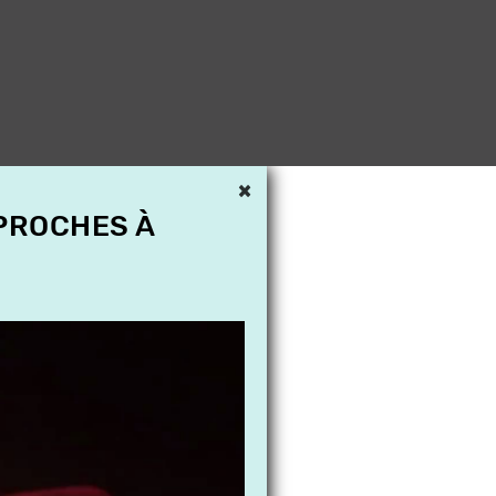
×
 PROCHES À