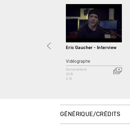
Eric Gaucher - Interview
Vidéographe
Documentaire
2015
2:10
GÉNÉRIQUE/CRÉDITS