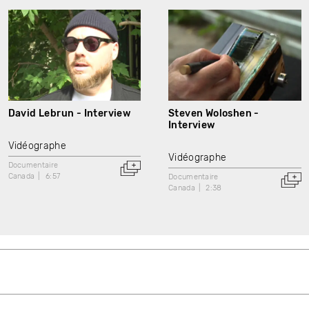
David Lebrun - Interview
Steven Woloshen -
Interview
Vidéographe
Vidéographe
Documentaire
Canada
6:57
Documentaire
Canada
2:38