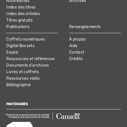
Nouveautés
Archives
Index des titres
Index des artistes
Titres gratuits
Publications
Renseignements
Coffrets numériques
À propos
Digital Boxsets
Aide
Essais
Contact
Ressources et références
Crédits
Documents d'archives
Livres et coffrets
Ressources vidéo
Bibliographie
PARTENAIRES