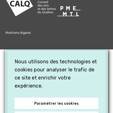
Mentions légales
×
Nous utilisons des technologies et
OFFREZ LA VIDÉO EN
cookies pour analyser le trafic de
CADEAU, ABONNEZ VOS
PROCHES À VITHÈQUE !
ce site et enrichir votre
expérience.
Paramétrer les cookies