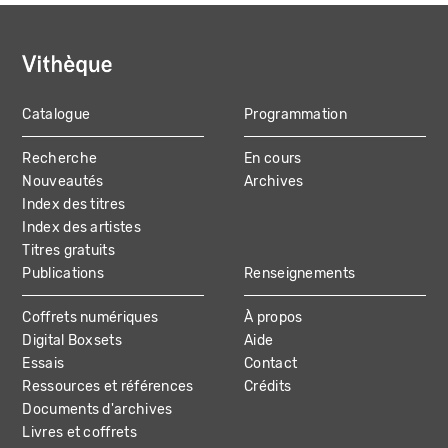
Catalogue
Programmation
MAIN
Recherche
En cours
NAVIGATION
Nouveautés
Archives
Index des titres
Index des artistes
Titres gratuits
Publications
Renseignements
Coffrets numériques
À propos
Digital Boxsets
Aide
Essais
Contact
Ressources et références
Crédits
Documents d'archives
Livres et coffrets