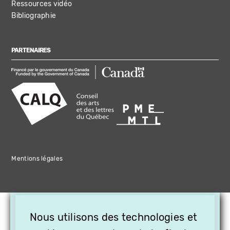
Ressources vidéo
Bibliographie
PARTENAIRES
Mentions légales
×
Nous utilisons des technologies et
OFFREZ LA VIDÉO EN