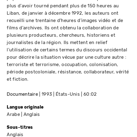
plus d'avoir tourné pendant plus de 150 heures au
Liban, de janvier à décembre 1992, les auteurs ont
recueilli une trentaine d'heures d'images vidéo et de
films d'archives. Ils ont obtenu la collaboration de
plusieurs producteurs, chercheurs, historiens et
journalistes de la région. Ils mettent en relief
l'utilisation de certains termes du discours occidental
pour décrire la situation vécue par une culture autre :
terroriste et terrorisme, occupation, colonisation,
période postcoloniale, résistance, collaborateur, vérité
et fiction.
Documentaire
1993
États-Unis
60:02
Langue originale
Arabe
Anglais
Sous-titres
Anglais