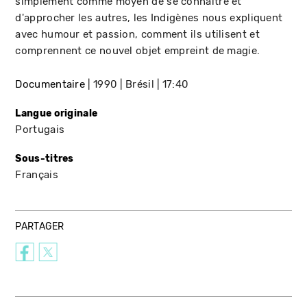
simplement comme moyen de se connaître et
d'approcher les autres, les Indigènes nous expliquent
avec humour et passion, comment ils utilisent et
comprennent ce nouvel objet empreint de magie.
Documentaire
1990
Brésil
17:40
Langue originale
Portugais
Sous-titres
Français
PARTAGER