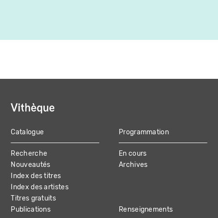
Catalogue
Programmation
MAIN
Recherche
En cours
NAVIGATION
Nouveautés
Archives
Index des titres
Index des artistes
Titres gratuits
Publications
Renseignements