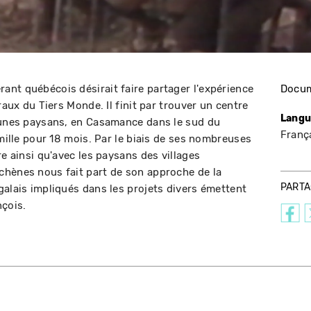
nt québécois désirait faire partager l'expérience
Docum
raux du Tiers Monde. Il finit par trouver un centre
Langu
jeunes paysans, en Casamance dans le sud du
Franç
amille pour 18 mois. Par le biais de ses nombreuses
re ainsi qu'avec les paysans des villages
chènes nous fait part de son approche de la
PART
galais impliqués dans les projets divers émettent
nçois.