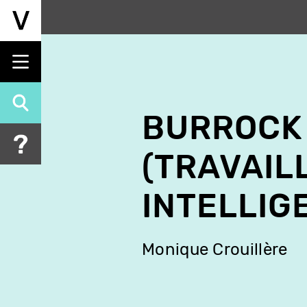
Aller
au
contenu
principal
BURROCK 
(TRAVAIL
INTELLIG
Monique Crouillère