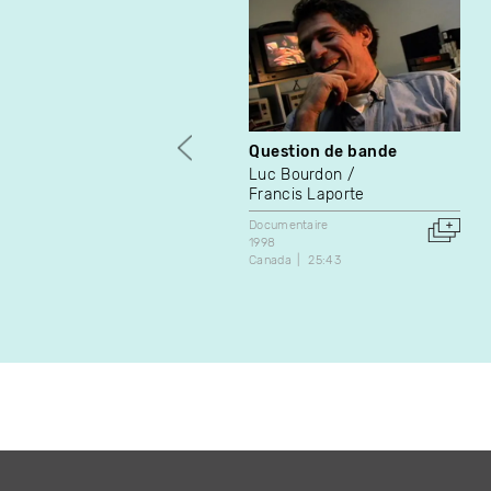
Question de bande
Luc Bourdon
Francis Laporte
Documentaire
1998
Canada
25:43