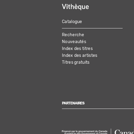
Catalogue
MAIN
Recherche
NAVIGATION
Nouveautés
Index des titres
Index des artistes
Titres gratuits
PARTENAIRES