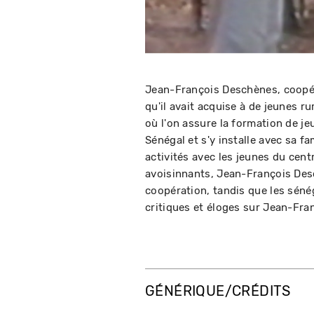
Jean-François Deschènes, coopéra
qu'il avait acquise à de jeunes ru
où l'on assure la formation de 
Sénégal et s'y installe avec sa f
activités avec les jeunes du cent
avoisinnants, Jean-François Des
coopération, tandis que les séné
critiques et éloges sur Jean-Fra
GÉNÉRIQUE/CRÉDITS