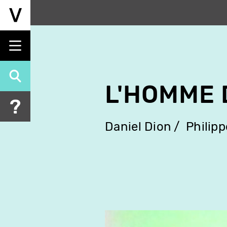
Aller
au
contenu
principal
L'HOMME 
Daniel Dion
Philipp