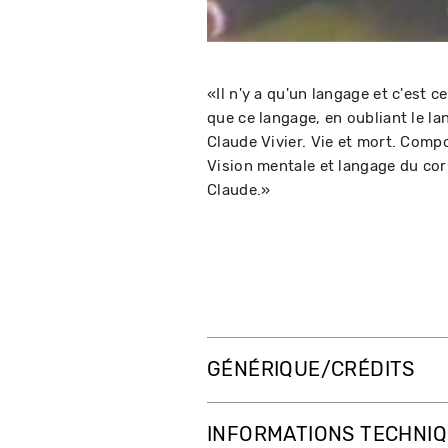
«Il n'y a qu'un langage et c'est c
que ce langage, en oubliant le la
Claude Vivier. Vie et mort. Comp
Vision mentale et langage du cor
Claude.»
GÉNÉRIQUE/CRÉDITS
INFORMATIONS TECHNI