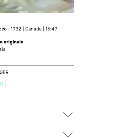
idéo
1982
Canada
15:49
e originale
ais
AGER