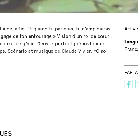
elui de la fin. Et quand tu parleras, tu n'emploieras
Art v
ngage de ton entourage.» Vision d'un roi de cœur :
Langu
ositeur de génie. Oeuvre-portrait préposthume.
Franç
ps. Scénario et musique de Claude Vivier. «Ciao
PART
QUES