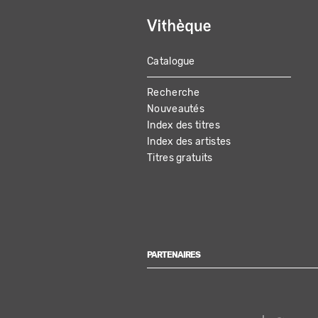
Catalogue
MAIN
Recherche
NAVIGATION
Nouveautés
Index des titres
Index des artistes
Titres gratuits
PARTENAIRES