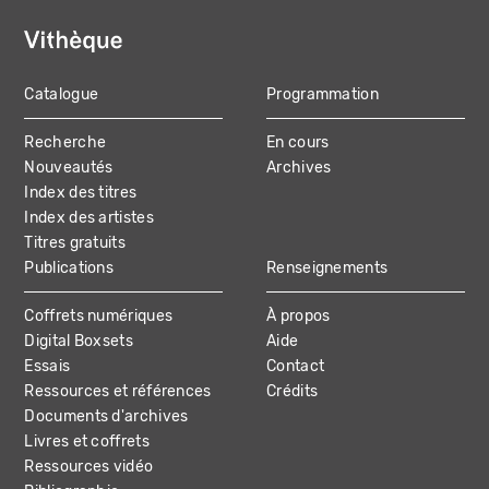
Catalogue
Programmation
MAIN
Recherche
En cours
NAVIGATION
Nouveautés
Archives
Index des titres
Index des artistes
Titres gratuits
Publications
Renseignements
Coffrets numériques
À propos
Digital Boxsets
Aide
Essais
Contact
Ressources et références
Crédits
Documents d'archives
Livres et coffrets
Ressources vidéo