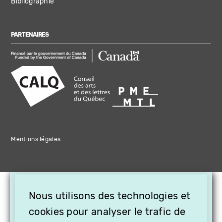
Bibliographie
PARTENAIRES
Mentions légales
×
Nous utilisons des technologies et
OFFREZ LA VIDÉO EN
cookies pour analyser le trafic de
CADEAU, ABONNEZ VOS