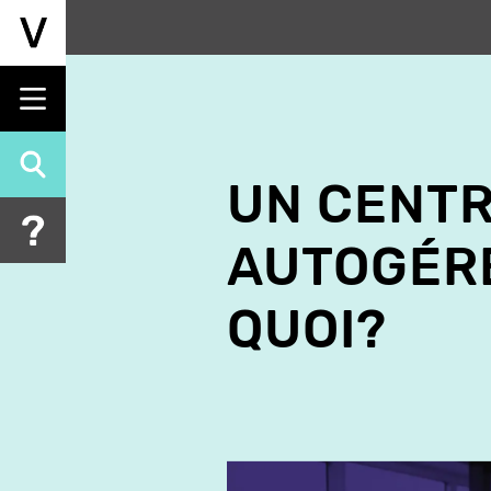
Aller
au
contenu
principal
UN CENTR
AUTOGÉRÉ
QUOI?