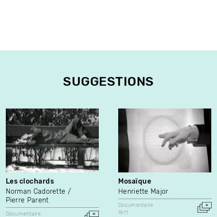
SUGGESTIONS
Les clochards
Mosaïque
Norman Cadorette
Henriette Major
Pierre Parent
Documentaire
1971
Documentaire