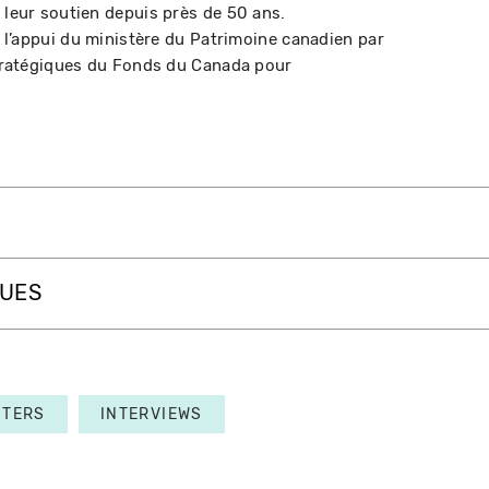
 leur soutien depuis près de 50 ans.
 à l’appui du ministère du Patrimoine canadien par
 stratégiques du Fonds du Canada pour
QUES
NTERS
INTERVIEWS