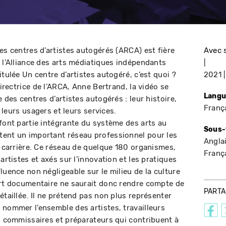
es centres d’artistes autogérés (ARCA) est fière
Avec 
c l’Alliance des arts médiatiques indépendants
itulée Un centre d’artistes autogéré, c’est quoi ?
2021
directrice de l’ARCA, Anne Bertrand, la vidéo se
Langu
 des centres d’artistes autogérés : leur histoire,
Franç
, leurs usagers et leurs services.
 font partie intégrante du système des arts au
Sous-
tent un important réseau professionnel pour les
Angla
r carrière. Ce réseau de quelque 180 organismes,
Franç
artistes et axés sur l’innovation et les pratiques
luence non négligeable sur le milieu de la culture
urt documentaire ne saurait donc rendre compte de
PART
étaillée. Il ne prétend pas non plus représenter
 nommer l’ensemble des artistes, travailleurs
s, commissaires et préparateurs qui contribuent à