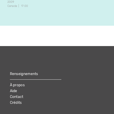
2009
2019
Canada
17:00
Canada
1:41
Renseignements
À propos
Aide
Contact
Crédits