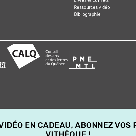
Livres et coffrets
Ressources vidéo
Bibliographie
 VIDÉO EN CADEAU, ABONNEZ VOS
VITHÈQUE !