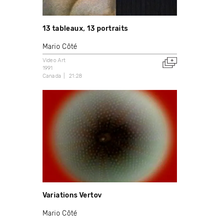
13 tableaux, 13 portraits
Mario Côté
Video Art
1991
Canada
21:28
Variations Vertov
Mario Côté