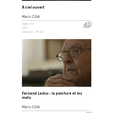
À ciel ouvert
Mario Côté
Video Art
2011
Canada
40:30
Fernand Leduc : la peinture et les
mots
Mario Côté