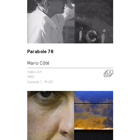
Parabole 78
Mario Côté
Video Art
1990
Canada
19:00