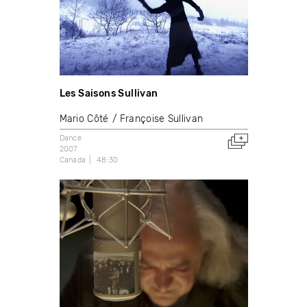
Les Saisons Sullivan
Mario Côté
Françoise Sullivan
Dance
2007
Canada
48:30