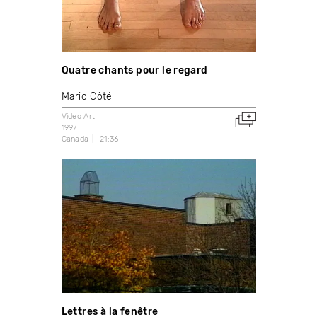
Quatre chants pour le regard
Mario Côté
Video Art
1997
Canada
21:36
Lettres à la fenêtre