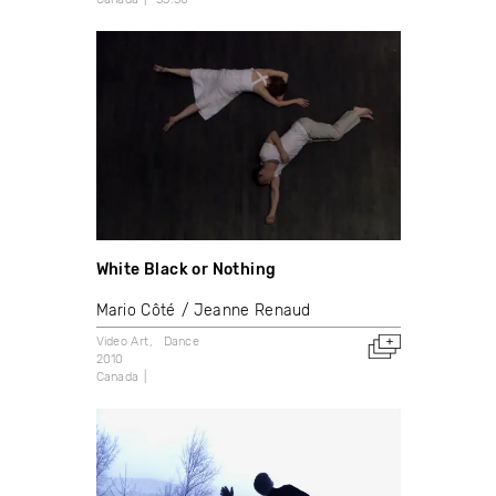
White Black or Nothing
Mario Côté
Jeanne Renaud
Video Art
Dance
2010
Canada