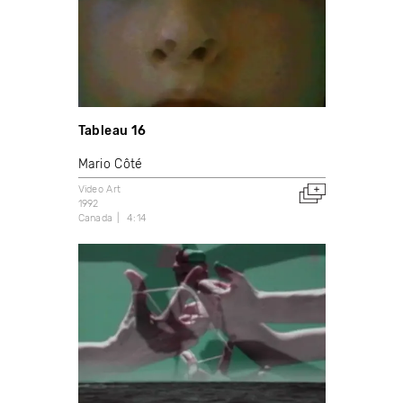
Tableau 16
Mario Côté
Video Art
1992
Canada
4:14