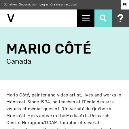
Donation
Subscription
Log in
Create an account
FR
Skip
to
MARIO CÔTÉ
main
content
Canada
Mario Côté, painter and video artist, lives and works in
Montreal. Since 1994, he teaches at l’École des arts
visuels et médiatiques of l’Université du Québec à
Montréal. He is active in the Media Arts Research
Centre Hexagram/UQAM. Initiator of several