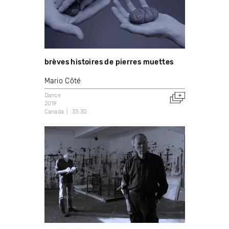
brèves histoires de pierres muettes
Mario Côté
Dance
2019
Canada
33:30