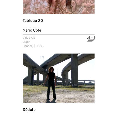
Tableau 20
Mario Côté
Video Art
2009
Canada
15:15
Dédale