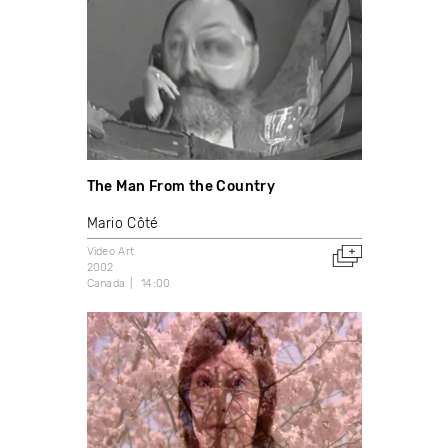
The Man From the Country
Mario Côté
Video Art
2002
Canada
14:00