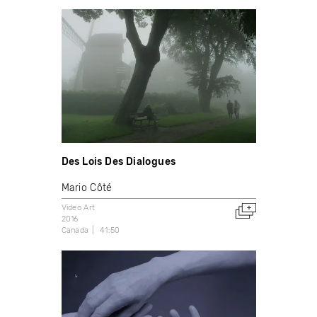
Des Lois Des Dialogues
Mario Côté
Video Art
2016
Canada
41:50