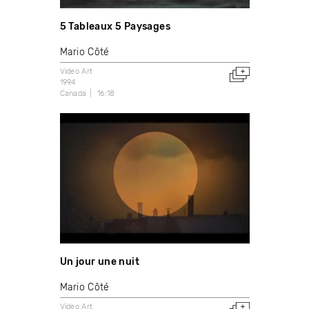
5 Tableaux 5 Paysages
Mario Côté
Video Art
1994
Canada
16:18
Un jour une nuit
Mario Côté
Video Art