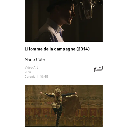
L’Homme de la campagne (2014)
Mario Côté
Video Art
2014
Canada
10:45