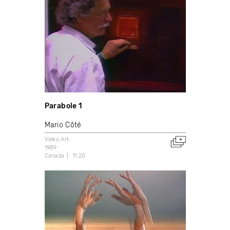
Parabole 1
Mario Côté
Video Art
1989
Canada
11:20