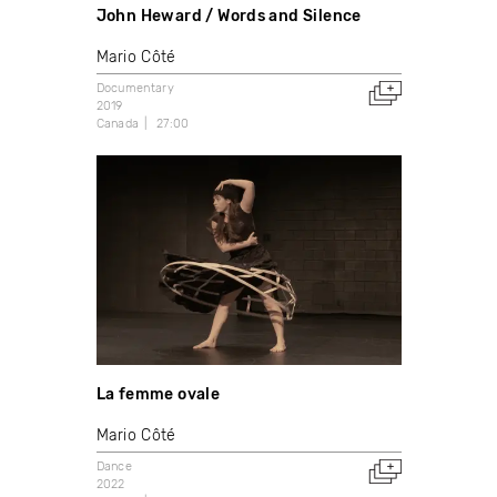
John Heward / Words and Silence
Mario Côté
Documentary
2019
Canada
27:00
La femme ovale
Mario Côté
Dance
2022