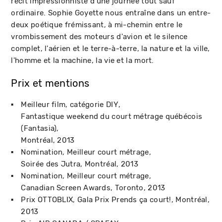
récit impressionniste d'une journée tout sauf
ordinaire. Sophie Goyette nous entraîne dans un entre-
deux poétique frémissant, à mi-chemin entre le
vrombissement des moteurs d'avion et le silence
complet, l'aérien et le terre-à-terre, la nature et la ville,
l'homme et la machine, la vie et la mort.
Prix et mentions
Meilleur film, catégorie DIY
Fantastique weekend du court métrage québécois
(Fantasia)
Montréal
2013
Nomination, Meilleur court métrage
Soirée des Jutra
Montréal
2013
Nomination, Meilleur court métrage
Canadian Screen Awards
Toronto
2013
Prix OTTOBLIX
Gala Prix Prends ça court!
Montréal
2013