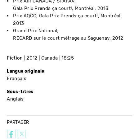
Prix AIR CANADA / SPAFAX
Gala Prix Prends ça court!
Montréal
2013
Prix AQCC
Gala Prix Prends ça court!
Montréal
2013
Grand Prix National
REGARD sur le court métrage au Saguenay
2012
Fiction
2012
Canada
18:25
Langue originale
Français
Sous-titres
Anglais
PARTAGER