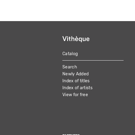
Catalog
MAIN
Search
NAVIGATION
Newly Added
Index of titles
Index of artists
View for free