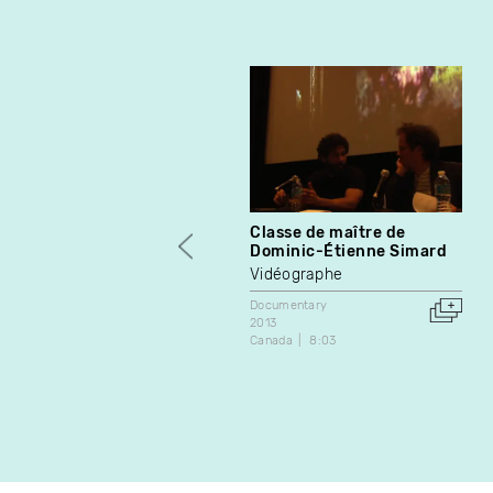
Classe de maître de
Dominic-Étienne Simard
Vidéographe
Documentary
2013
Canada
8:03