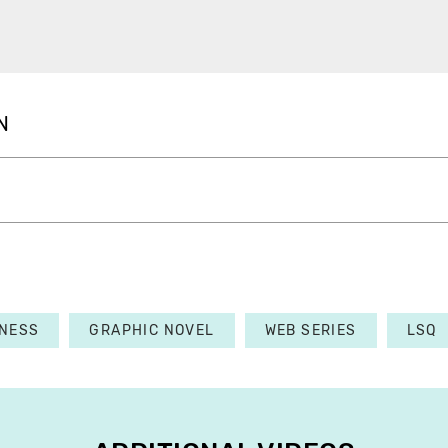
N
NESS
GRAPHIC NOVEL
WEB SERIES
LSQ