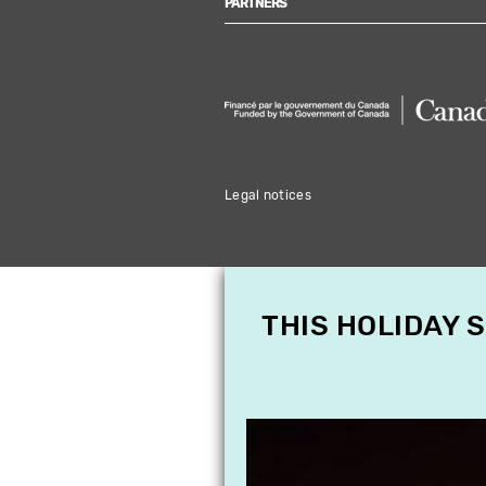
PARTNERS
Legal notices
THIS HOLIDAY 