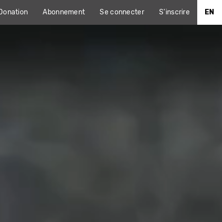
Donation
Abonnement
Se connecter
S'inscrire
EN