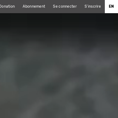
Donation
Abonnement
Se connecter
S'inscrire
EN