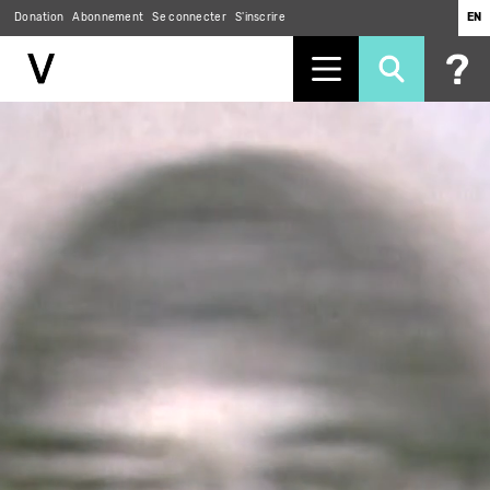
Donation
Abonnement
Se connecter
S'inscrire
EN