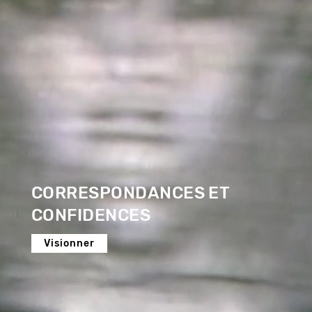
CORRESPONDANCES ET
CONFIDENCES
Visionner