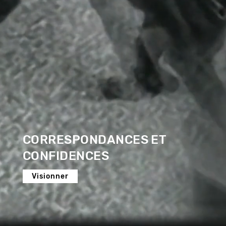
CORRESPONDANCES ET
CONFIDENCES
Visionner