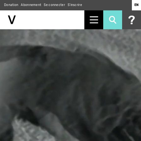
Donation
Abonnement
Se connecter
S'inscrire
EN