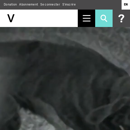
Donation
Abonnement
Se connecter
S'inscrire
EN