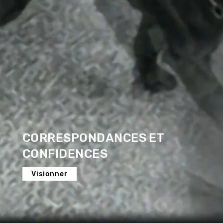
CORRESPONDANCES ET
CONFIDENCES
Visionner