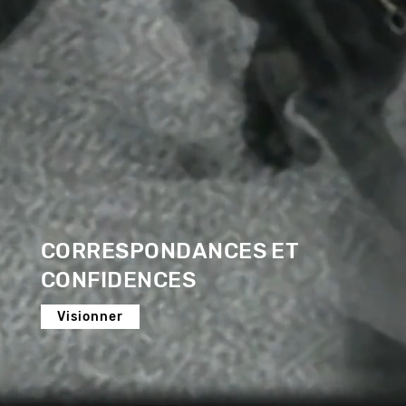
CORRESPONDANCES ET
CONFIDENCES
Visionner