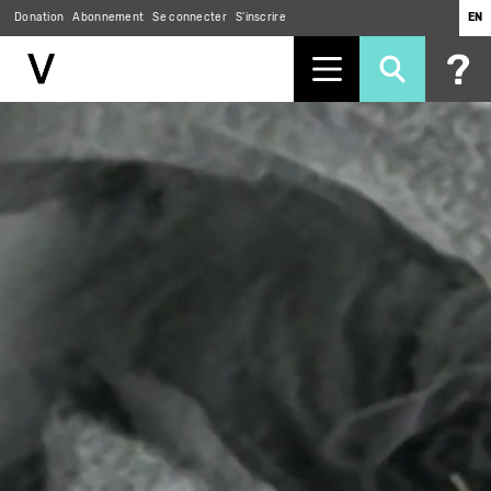
Donation
Abonnement
Se connecter
S'inscrire
EN