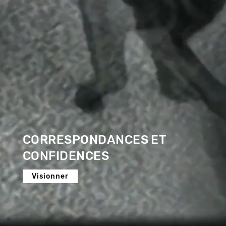
CORRESPONDANCES ET
CONFIDENCES
Visionner