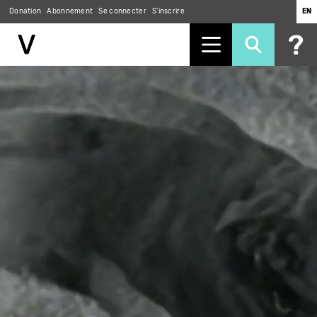
Donation
Abonnement
Se connecter
S'inscrire
EN