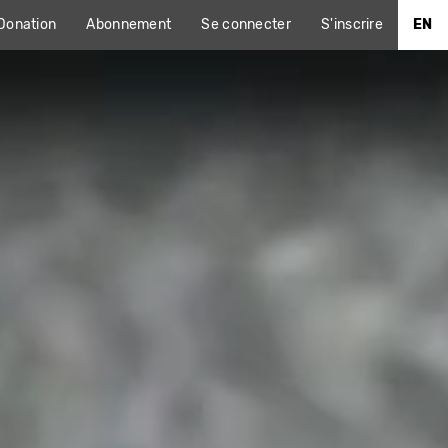
Donation
Abonnement
Se connecter
S'inscrire
EN